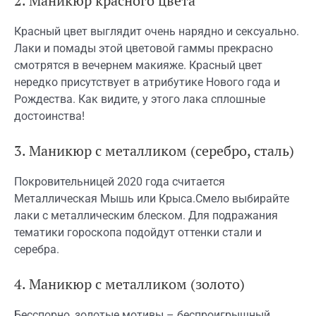
2. Маникюр красного цвета
Красный цвет выглядит очень нарядно и сексуально.
Лаки и помады этой цветовой гаммы прекрасно
смотрятся в вечернем макияже. Красный цвет
нередко присутствует в атрибутике Нового года и
Рождества. Как видите, у этого лака сплошные
достоинства!
3. Маникюр с металликом (серебро, сталь)
Покровительницей 2020 года считается
Металлическая Мышь или Крыса.Смело выбирайте
лаки с металлическим блеском. Для подражания
тематики гороскопа подойдут оттенки стали и
серебра.
4. Маникюр с металликом (золото)
Бесспорно, золотые мотивы – беспроигрышный