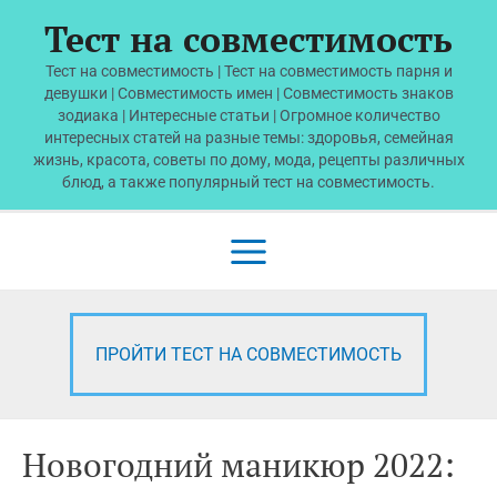
Перейти
Тест на совместимость
к
содержимому
Тест на совместимость | Тест на совместимость парня и
девушки | Совместимость имен | Совместимость знаков
зодиака | Интересные статьи | Огромное количество
интересных статей на разные темы: здоровья, семейная
жизнь, красота, советы по дому, мода, рецепты различных
блюд, а также популярный тест на совместимость.
Main
Menu
ПРОЙТИ ТЕСТ НА СОВМЕСТИМОСТЬ
Новогодний маникюр 2022: