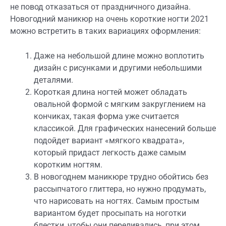
не повод отказаться от праздничного дизайна.
Новогодний маникюр на очень короткие ногти 2021
можно встретить в таких вариациях оформления:
Даже на небольшой длине можно воплотить
дизайн с рисунками и другими небольшими
деталями.
Короткая длина ногтей может обладать
овальной формой с мягким закруглением на
кончиках, такая форма уже считается
классикой. Для графических нанесений больше
подойдет вариант «мягкого квадрата»,
который придаст легкость даже самым
коротким ногтям.
В новогоднем маникюре трудно обойтись без
рассыпчатого глиттера, но нужно продумать,
что нарисовать на ногтях. Самым простым
вариантом будет просыпать на ноготки
блестки, чтобы они переливались, при этом