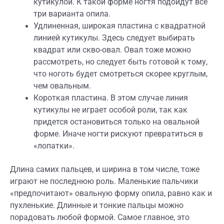
кутикулой. К такой форме ногтя подойдут все
три варианта опила.
Удлиненная, широкая пластина с квадратной
линией кутикулы. Здесь следует выбирать
квадрат или скво-овал. Овал тоже можно
рассмотреть, но следует быть готовой к тому,
что ноготь будет смотреться скорее круглым,
чем овальным.
Короткая пластина. В этом случае линия
кутикулы не играет особой роли, так как
придется остановиться только на овальной
форме. Иначе ногти рискуют превратиться в
«лопатки».
Длина самих пальцев, и ширина в том числе, тоже
играют не последнюю роль. Маленькие пальчики
«предпочитают» овальную форму опила, равно как и
пухленькие. Длинные и тонкие пальцы можно
порадовать любой формой. Самое главное, это