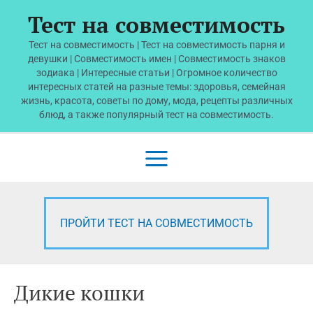
Перейти
Тест на совместимость
к
содержимому
Тест на совместимость | Тест на совместимость парня и
девушки | Совместимость имен | Совместимость знаков
зодиака | Интересные статьи | Огромное количество
интересных статей на разные темы: здоровья, семейная
жизнь, красота, советы по дому, мода, рецепты различных
блюд, а также популярный тест на совместимость.
Main
Menu
ПРОЙТИ ТЕСТ НА СОВМЕСТИМОСТЬ
Дикие кошки