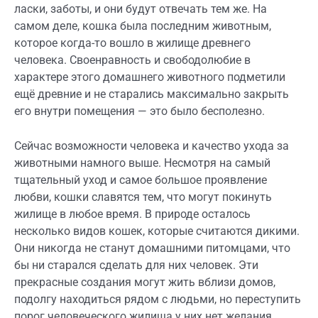
ласки, заботы, и они будут отвечать тем же. На
самом деле, кошка была последним животным,
которое когда-то вошло в жилище древнего
человека. Своенравность и свободолюбие в
характере этого домашнего животного подметили
ещё древние и не старались максимально закрыть
его внутри помещения — это было бесполезно.
Сейчас возможности человека и качество ухода за
животными намного выше. Несмотря на самый
тщательный уход и самое большое проявление
любви, кошки славятся тем, что могут покинуть
жилище в любое время. В природе осталось
несколько видов кошек, которые считаются дикими.
Они никогда не станут домашними питомцами, что
бы ни старался сделать для них человек. Эти
прекрасные создания могут жить вблизи домов,
подолгу находиться рядом с людьми, но переступить
порог человеческого жилища у них нет желания.