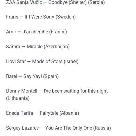
ZAA Sanja Vučić — Goodbye (Shelter) (Serbia)
Frans — If I Were Sorry (Sweden)
Amir — J’ai cherché (France)
Samra — Miracle (Azerbaijan)
Hovi Star — Made of Stars (Israel)
Barei — Say Yay! (Spain)
Donny Montell — I‘ve been waiting for this night
(Lithuania)
Eneda Tarifa — Fairytale (Albania)
Sergey Lazarev — You Are The Only One (Russia)