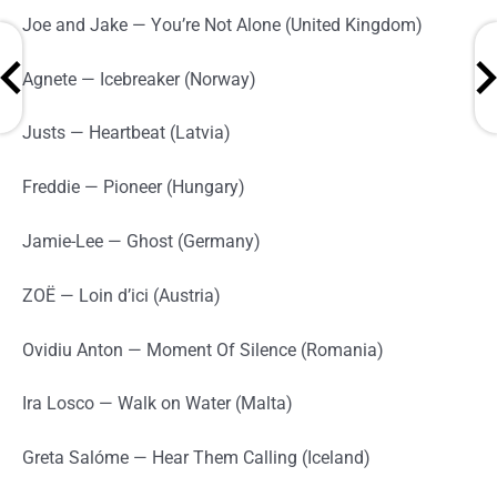
Joe and Jake — You’re Not Alone (United Kingdom)
Agnete — Icebreaker (Norway)
Justs — Heartbeat (Latvia)
Freddie — Pioneer (Hungary)
Jamie-Lee — Ghost (Germany)
ZOË — Loin d’ici (Austria)
Ovidiu Anton — Moment Of Silence (Romania)
Ira Losco — Walk on Water (Malta)
Greta Salóme — Hear Them Calling (Iceland)