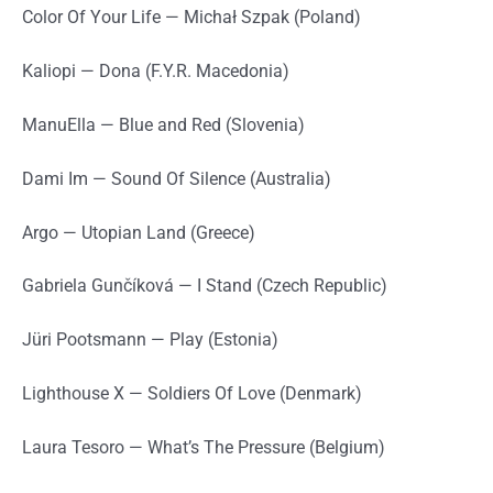
Color Of Your Life — Michał Szpak (Poland)
Kaliopi — Dona (F.Y.R. Macedonia)
ManuElla — Blue and Red (Slovenia)
Dami Im — Sound Of Silence (Australia)
Argo — Utopian Land (Greece)
Gabriela Gunčíková — I Stand (Czech Republic)
Jüri Pootsmann — Play (Estonia)
Lighthouse X — Soldiers Of Love (Denmark)
Laura Tesoro — What’s The Pressure (Belgium)