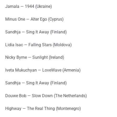
Jamala — 1944 (Ukraine)
Minus One — Alter Ego (Cyprus)
Sandhja — Sing It Away (Finland)
Lidia Isac — Falling Stars (Moldova)
Nicky Byrne — Sunlight (Ireland)
Iveta Mukuchyan — LoveWave (Armenia)
Sandhja — Sing It Away (Finland)
Douwe Bob — Slow Down (The Netherlands)
Highway — The Real Thing (Montenegro)