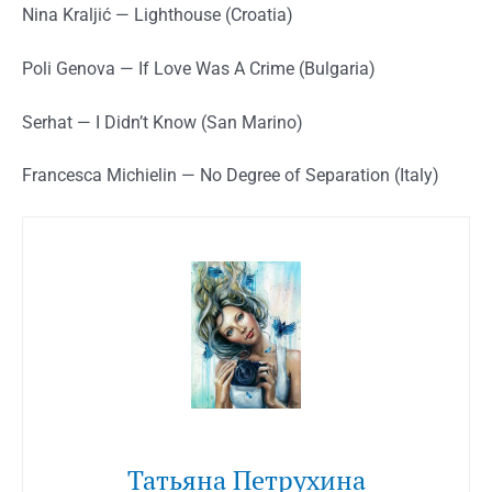
Nina Kraljić — Lighthouse (Croatia)
Poli Genova — If Love Was A Crime (Bulgaria)
Serhat — I Didn’t Know (San Marino)
Francesca Michielin — No Degree of Separation (Italy)
Татьяна Петрухина