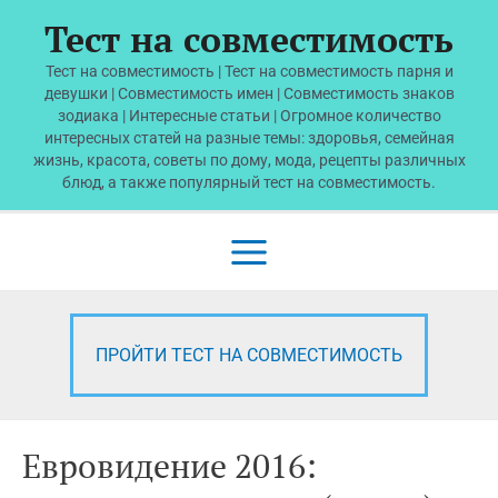
Перейти
Тест на совместимость
к
содержимому
Тест на совместимость | Тест на совместимость парня и
девушки | Совместимость имен | Совместимость знаков
зодиака | Интересные статьи | Огромное количество
интересных статей на разные темы: здоровья, семейная
жизнь, красота, советы по дому, мода, рецепты различных
блюд, а также популярный тест на совместимость.
Main
Menu
ПРОЙТИ ТЕСТ НА СОВМЕСТИМОСТЬ
Евровидение 2016: