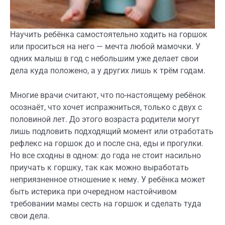
Научить ребёнка самостоятельно ходить на горшок
или проситься на него — мечта любой мамочки. У
одних малыш в год с небольшим уже делает свои
дела куда положено, а у других лишь к трём годам.
Многие врачи считают, что по-настоящему ребёнок
осознаёт, что хочет испражниться, только с двух с
половиной лет. До этого возраста родители могут
лишь подловить подходящий момент или отработать
рефлекс на горшок до и после сна, еды и прогулки.
Но все сходны в одном: до года не стоит насильно
приучать к горшку, так как можно выработать
неприязненное отношение к нему. У ребёнка может
быть истерика при очередном настойчивом
требовании мамы сесть на горшок и сделать туда
свои дела.