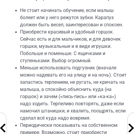
Не стоит начинать обучение, если малыш
болеет или у него режутся зубки. Карапуз
должен быть весел, заинтересован и спокоен.
Приобрести красивый и удобный горшок.
Сейчас есть и для мальчиков, и для девочек
горшки, музыкальные и в виде игрушки.
Побольше и поменьше. С ящичками и
ступеньками. Выбор огромный.
Меньше использовать подгузник (вначале
можно надевать его на улицу и на ночь). Стоит
запастись терпением, не ругать, не кричать на
малыша, а спокойно объяснить куда (на
горшок) и зачем («пись-пись» или «ка-ка»)
надо ходить. Терпеливо повторять, даже если
намочил штанишки, и хвалить, поощрять, если
сделал всё куда надо вовремя.
Периодически показывать на собственном
примере. Возможно, стоит приобрести