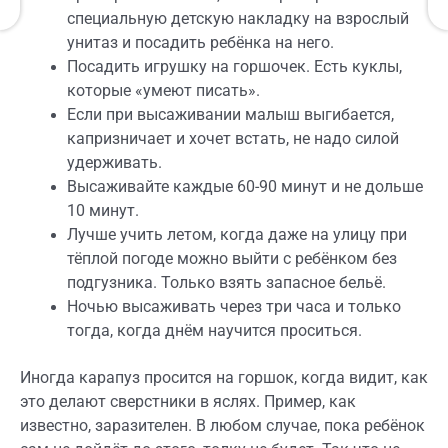
специальную детскую накладку на взрослый
унитаз и посадить ребёнка на него.
Посадить игрушку на горшочек. Есть куклы,
которые «умеют писать».
Если при высаживании малыш выгибается,
капризничает и хочет встать, не надо силой
удерживать.
Высаживайте каждые 60-90 минут и не дольше
10 минут.
Лучше учить летом, когда даже на улицу при
тёплой погоде можно выйти с ребёнком без
подгузника. Только взять запасное бельё.
Ночью высаживать через три часа и только
тогда, когда днём научится проситься.
Иногда карапуз просится на горшок, когда видит, как
это делают сверстники в яслях. Пример, как
известно, заразителен. В любом случае, пока ребёнок