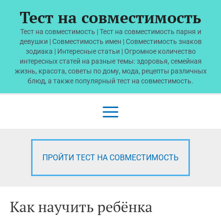
Перейти
Тест на совместимость
к
содержимому
Тест на совместимость | Тест на совместимость парня и
девушки | Совместимость имен | Совместимость знаков
зодиака | Интересные статьи | Огромное количество
интересных статей на разные темы: здоровья, семейная
жизнь, красота, советы по дому, мода, рецепты различных
блюд, а также популярный тест на совместимость.
Main
Menu
ПРОЙТИ ТЕСТ НА СОВМЕСТИМОСТЬ
Как научить ребёнка