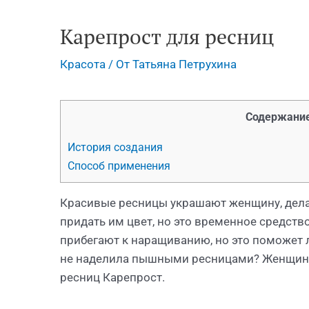
Карепрост для ресниц
Красота
/ От
Татьяна Петрухина
Содержание
История создания
Способ применения
Красивые ресницы украшают женщину, дела
придать им цвет, но это временное средств
прибегают к наращиванию, но это поможет л
не наделила пышными ресницами? Женщина
ресниц Карепрост.