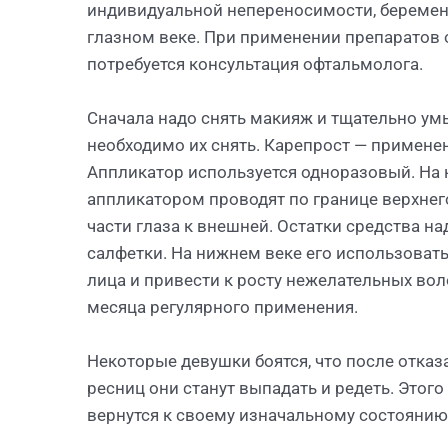
индивидуальной непереносимости, беременн
глазном веке. При применении препаратов
потребуется консультация офтальмолога.
Сначала надо снять макияж и тщательно умы
необходимо их снять. Карепрост — применен
Аппликатор используется одноразовый. На н
аппликатором проводят по границе верхнег
части глаза к внешней. Остатки средства н
салфетки. На нижнем веке его использовать
лица и привести к росту нежелательных вол
месяца регулярного применения.
Некоторые девушки боятся, что после отказ
ресниц они станут выпадать и редеть. Этого
вернутся к своему изначальному состоянию