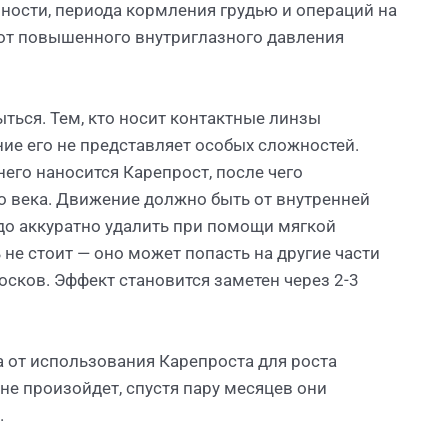
ости, периода кормления грудью и операций на
 от повышенного внутриглазного давления
ться. Тем, кто носит контактные линзы
ие его не представляет особых сложностей.
его наносится Карепрост, после чего
о века. Движение должно быть от внутренней
адо аккуратно удалить при помощи мягкой
 не стоит — оно может попасть на другие части
осков. Эффект становится заметен через 2-3
а от использования Карепроста для роста
 не произойдет, спустя пару месяцев они
.