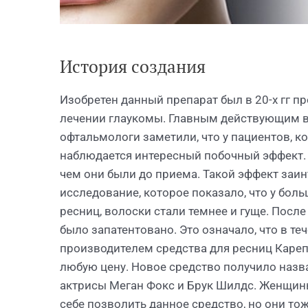
История создания
Изобретен данный препарат был в 20-х гг п
лечении глаукомы. Главным действующим в
офтальмологи заметили, что у пациентов, 
наблюдается интересный побочный эффект. 
чем они были до приема. Такой эффект заи
исследование, которое показало, что у бо
ресниц, волоски стали темнее и гуще. Посл
было запатентовано. Это означало, что в т
производителем средства для ресниц Кареп
любую цену. Новое средство получило назв
актрисы Меган Фокс и Брук Шилдс. Женщин
себе позволить данное средство, но они то