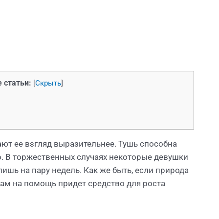
 статьи:
[
Скрыть
]
ют ее взгляд выразительнее. Тушь способна
о. В торжественных случаях некоторые девушки
ишь на пару недель. Как же быть, если природа
м на помощь придет средство для роста