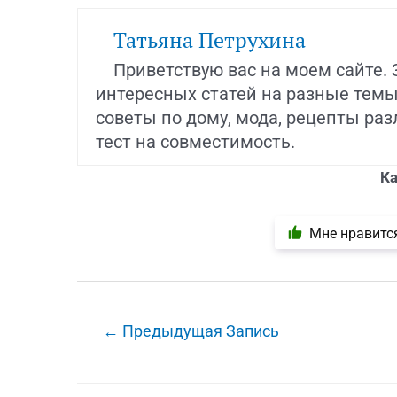
Татьяна Петрухина
Приветствую вас на моем сайте.
интересных статей на разные темы:
советы по дому, мода, рецепты ра
тест на совместимость.
Ка
Мне нравитс
Навигация
←
Предыдущая Запись
по
записям