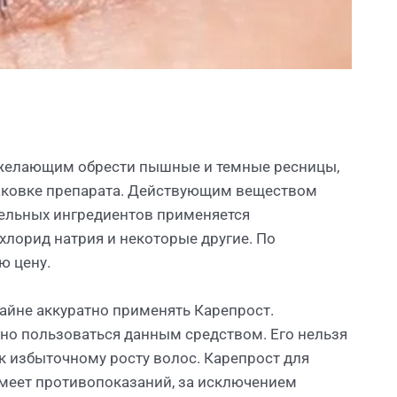
 желающим обрести пышные и темные ресницы,
паковке препарата. Действующим веществом
тельных ингредиентов применяется
хлорид натрия и некоторые другие. По
ю цену.
айне аккуратно применять Карепрост.
нно пользоваться данным средством. Его нельзя
 к избыточному росту волос. Карепрост для
имеет противопоказаний, за исключением