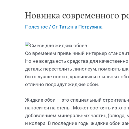
Новинка современного р
Полезное
/ От
Татьяна Петрухина
Со временем привычный интерьер становитс
Но не всегда есть средства для качественн
деталь: перестелить линолеум, поменять шк
быть лучше новых, красивых и стильных обое
отлично подойдут жидкие обои.
Жидкие обои — это специальный строительн
наносится на стены. Может состоять из хло
добавлением минеральных частиц (слюда, м
и колера. В последние годы жидкие обои з