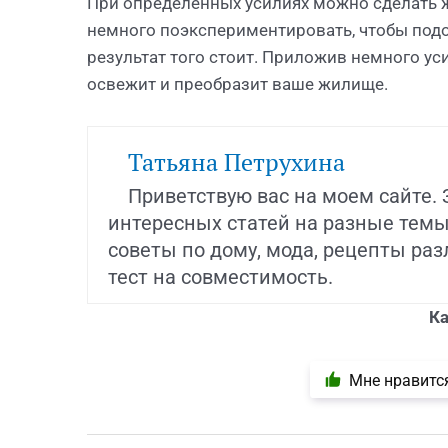
При определённых усилиях можно сделать ж
немного поэкспериментировать, чтобы подо
результат того стоит. Приложив немного ус
освежит и преобразит ваше жилище.
Татьяна Петрухина
Приветствую вас на моем сайте.
интересных статей на разные темы:
советы по дому, мода, рецепты ра
тест на совместимость.
Ка
Мне нравитс