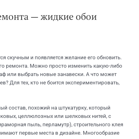
емонта — жидкие обои
я скучным и появляется желание его обновить.
ого ремонта. Можно просто изменить какую-либо
аф или выбрать новые занавески. А что может
в? Для тех, кто не боится экспериментировать,
ый состав, похожий на штукатурку, который
пковых, целлюлозных или шелковых нитей, с
раморная пыль, перламутр), строительного клея
анимают первые места в дизайне. Многообразие