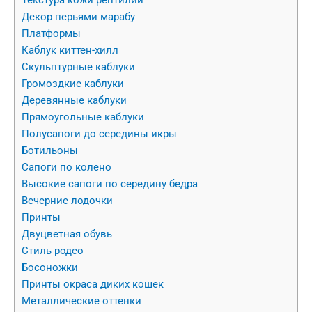
Декор перьями марабу
Платформы
Каблук киттен-хилл
Скульптурные каблуки
Громоздкие каблуки
Деревянные каблуки
Прямоугольные каблуки
Полусапоги до середины икры
Ботильоны
Сапоги по колено
Высокие сапоги по середину бедра
Вечерние лодочки
Принты
Двуцветная обувь
Стиль родео
Босоножки
Принты окраса диких кошек
Металлические оттенки