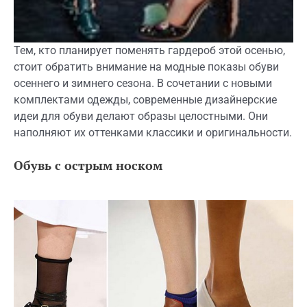
Тем, кто планирует поменять гардероб этой осенью,
стоит обратить внимание на модные показы обуви
осеннего и зимнего сезона. В сочетании с новыми
комплектами одежды, современные дизайнерские
идеи для обуви делают образы целостными. Они
наполняют их оттенками классики и оригинальности.
Обувь с острым носком