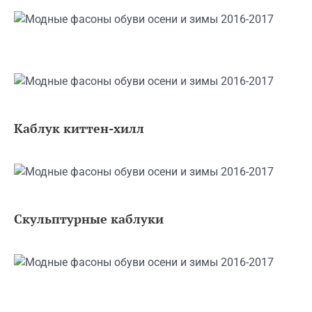
Каблук киттен-хилл
Скульптурные каблуки