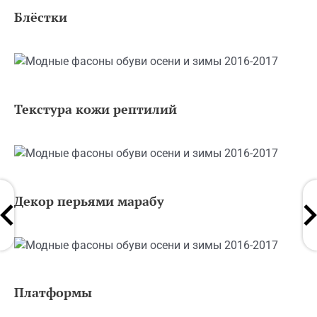
Блёстки
Текстура кожи рептилий
Декор перьями марабу
Платформы