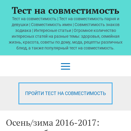
Перейти
Тест на совместимость
к
содержимому
Тест на совместимость | Тест на совместимость парня и
девушки | Совместимость имен | Совместимость знаков
зодиака | Интересные статьи | Огромное количество
интересных статей на разные темы: здоровья, семейная
жизнь, красота, советы по дому, мода, рецепты различных
блюд, а также популярный тест на совместимость.
Main
Menu
ПРОЙТИ ТЕСТ НА СОВМЕСТИМОСТЬ
Осень/зима 2016-2017: