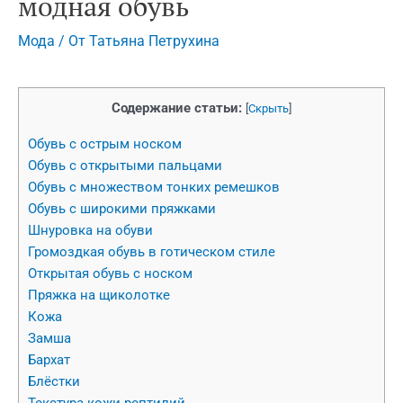
модная обувь
Мода
/ От
Татьяна Петрухина
Содержание статьи:
[
Скрыть
]
Обувь с острым носком
Обувь с открытыми пальцами
Обувь с множеством тонких ремешков
Обувь с широкими пряжками
Шнуровка на обуви
Громоздкая обувь в готическом стиле
Открытая обувь с носком
Пряжка на щиколотке
Кожа
Замша
Бархат
Блёстки
Текстура кожи рептилий