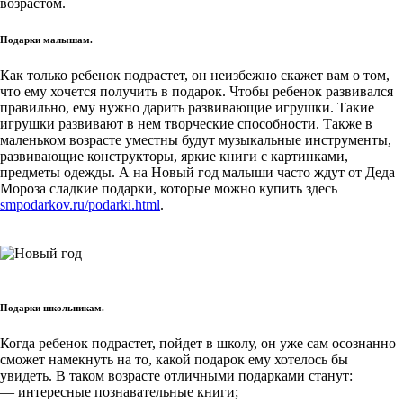
возрастом.
Подарки малышам.
Как только ребенок подрастет, он неизбежно скажет вам о том,
что ему хочется получить в подарок. Чтобы ребенок развивался
правильно, ему нужно дарить развивающие игрушки. Такие
игрушки развивают в нем творческие способности. Также в
маленьком возрасте уместны будут музыкальные инструменты,
развивающие конструкторы, яркие книги с картинками,
предметы одежды. А на Новый год малыши часто ждут от Деда
Мороза сладкие подарки, которые можно купить здесь
smpodarkov.ru/podarki.html
.
Подарки школьникам.
Когда ребенок подрастет, пойдет в школу, он уже сам осознанно
сможет намекнуть на то, какой подарок ему хотелось бы
увидеть. В таком возрасте отличными подарками станут:
— интересные познавательные книги;