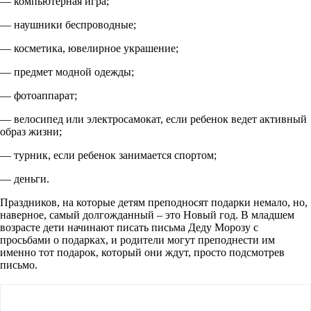
— компьютерная игра;
— наушники беспроводные;
— косметика, ювелирное украшение;
— предмет модной одежды;
— фотоаппарат;
— велосипед или электросамокат, если ребенок ведет активный
образ жизни;
— турник, если ребенок занимается спортом;
— деньги.
Праздников, на которые детям преподносят подарки немало, но,
наверное, самый долгожданный – это Новый год. В младшем
возрасте дети начинают писать письма Деду Морозу с
просьбами о подарках, и родители могут преподнести им
именно тот подарок, который они ждут, просто подсмотрев
письмо.