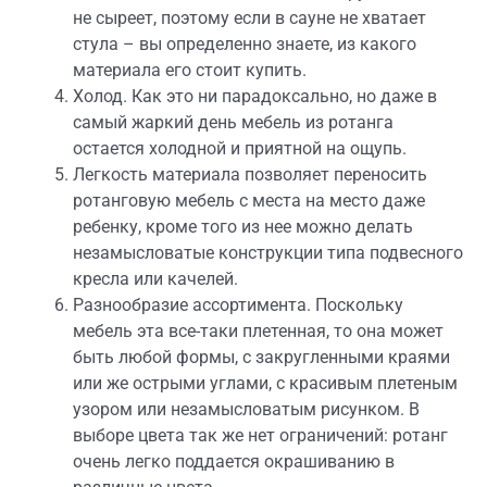
не сыреет, поэтому если в сауне не хватает
стула – вы определенно знаете, из какого
материала его стоит купить.
Холод. Как это ни парадоксально, но даже в
самый жаркий день мебель из ротанга
остается холодной и приятной на ощупь.
Легкость материала позволяет переносить
ротанговую мебель с места на место даже
ребенку, кроме того из нее можно делать
незамысловатые конструкции типа подвесного
кресла или качелей.
Разнообразие ассортимента. Поскольку
мебель эта все-таки плетенная, то она может
быть любой формы, с закругленными краями
или же острыми углами, с красивым плетеным
узором или незамысловатым рисунком. В
выборе цвета так же нет ограничений: ротанг
очень легко поддается окрашиванию в