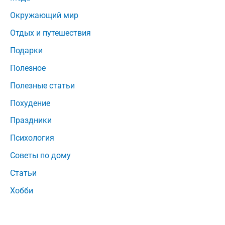
Окружающий мир
Отдых и путешествия
Подарки
Полезное
Полезные статьи
Похудение
Праздники
Психология
Советы по дому
Статьи
Хобби