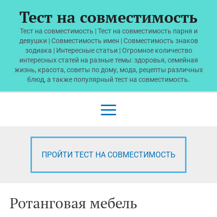
Перейти
Тест на совместимость
к
содержимому
Тест на совместимость | Тест на совместимость парня и
девушки | Совместимость имен | Совместимость знаков
зодиака | Интересные статьи | Огромное количество
интересных статей на разные темы: здоровья, семейная
жизнь, красота, советы по дому, мода, рецепты различных
блюд, а также популярный тест на совместимость.
Main
Menu
ПРОЙТИ ТЕСТ НА СОВМЕСТИМОСТЬ
Ротанговая мебель