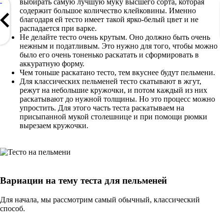
выбирать самую лучшую муку высшего сорта, которая
содержит большое количество клейковины. Именно
благодаря ей тесто имеет такой ярко-белый цвет и не
распадается при варке.
Не делайте тесто очень крутым. Оно должно быть очень
нежным и податливым. Это нужно для того, чтобы можно
было его очень тоненько раскатать и сформировать в
аккуратную форму.
Чем тоньше раскатано тесто, тем вкуснее будут пельмени.
Для классических пельменей тесто скатывают в жгут,
режут на небольшие кружочки, и потом каждый из них
раскатывают до нужной толщины. Но это процесс можно
упростить. Для этого часть теста раскатываем на
присыпанной мукой столешнице и при помощи рюмки
вырезаем кружочки.
Вариации на тему теста для пельменей
Для начала, мы рассмотрим самый обычный, классический
способ.