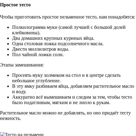
Простое тесто
Чтобы приготовить простое пельменное тесто, нам понадобятся:
Полкилограмма муки (самой лучшей с большой долей
клейковины).
Два домашних крупных куриных яйца.
Одна столовая ложка подсолнечного масла.
Двести миллилитров воды.
Пол чайной ложки соли.
Этапы замешивания:
Просеять муку холмиком на стол и в центре сделать
небольшое углубление.
В эту ямку разбиваем яйца, добавляем растительное масло
и воду.
Аккуратно всё вымешиваем и следим за тем, чтобы тесто
было податливым, мягким и не липло к рукам.
Растительное масло можно не добавлять, но оно придаёт тесту
нежность.