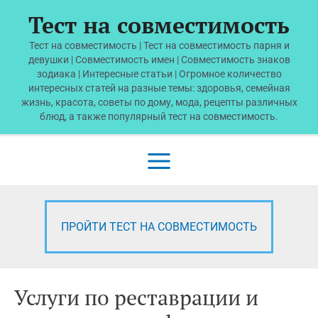
Перейти
Тест на совместимость
к
содержимому
Тест на совместимость | Тест на совместимость парня и
девушки | Совместимость имен | Совместимость знаков
зодиака | Интересные статьи | Огромное количество
интересных статей на разные темы: здоровья, семейная
жизнь, красота, советы по дому, мода, рецепты различных
блюд, а также популярный тест на совместимость.
Main
Menu
ПРОЙТИ ТЕСТ НА СОВМЕСТИМОСТЬ
Услуги по реставрации и