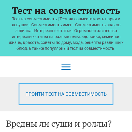
Перейти
Тест на совместимость
к
содержимому
Тест на совместимость | Тест на совместимость парня и
девушки | Совместимость имен | Совместимость знаков
зодиака | Интересные статьи | Огромное количество
интересных статей на разные темы: здоровья, семейная
жизнь, красота, советы по дому, мода, рецепты различных
блюд, а также популярный тест на совместимость.
Main
Menu
ПРОЙТИ ТЕСТ НА СОВМЕСТИМОСТЬ
Вредны ли суши и роллы?