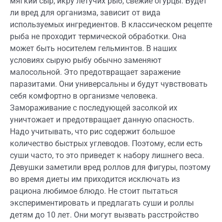
мягкий сыр, икру летучих рыб, свежие огурцы. Будет
ли вред для организма, зависит от вида
используемых ингредиентов. В классическом рецепте
рыба не проходит термической обработки. Она
может быть носителем гельминтов. В наших
условиях сырую рыбу обычно заменяют
малосольной. Это предотвращает заражение
паразитами. Они универсальны и будут чувствовать
себя комфортно в организме человека.
Замораживание с последующей засолкой их
уничтожает и предотвращает данную опасность.
Надо учитывать, что рис содержит большое
количество быстрых углеводов. Поэтому, если есть
суши часто, то это приведет к набору лишнего веса.
Девушки заметили вред роллов для фигуры, поэтому
во время диеты им приходится исключать из
рациона любимое блюдо. Не стоит пытаться
экспериментировать и предлагать суши и роллы
детям до 10 лет. Они могут вызвать расстройство