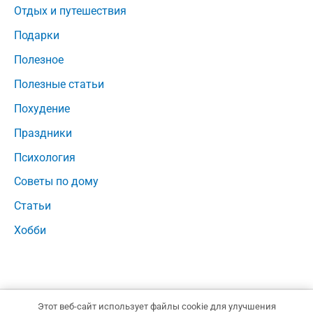
Отдых и путешествия
Подарки
Полезное
Полезные статьи
Похудение
Праздники
Психология
Советы по дому
Статьи
Хобби
Этот веб-сайт использует файлы cookie для улучшения
Copyright © 2026 Тест на совместимость | Powered by
Тема