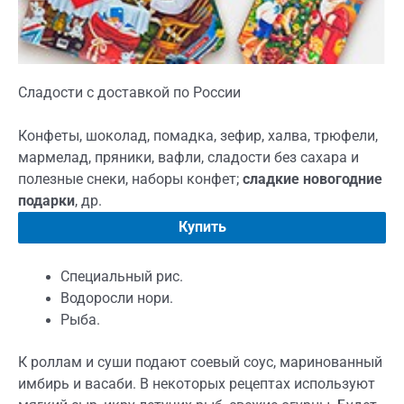
Сладости с доставкой по России
Конфеты, шоколад, помадка, зефир, халва, трюфели,
мармелад, пряники, вафли, сладости без сахара и
полезные снеки, наборы конфет;
сладкие новогодние
подарки
, др.
Купить
Специальный рис.
Водоросли нори.
Рыба.
К роллам и суши подают соевый соус, маринованный
имбирь и васаби. В некоторых рецептах используют