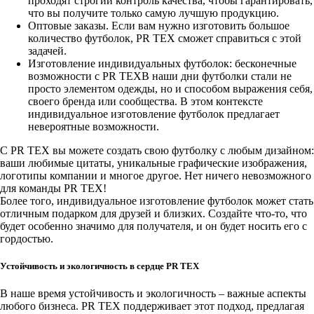
проходят строгий контроль качества, чтобы гарантировать,
что вы получите только самую лучшую продукцию.
Оптовые заказы. Если вам нужно изготовить большое
количество футболок, PR TEX сможет справиться с этой
задачей.
Изготовление индивидуальных футболок: бесконечные
возможности с PR TEXВ наши дни футболки стали не
просто элементом одежды, но и способом выражения себя,
своего бренда или сообщества. В этом контексте
индивидуальное изготовление футболок предлагает
невероятные возможности.
С PR TEX вы можете создать свою футболку с любым дизайном:
ваши любимые цитаты, уникальные графические изображения,
логотипы компании и многое другое. Нет ничего невозможного
для команды PR TEX!
Более того, индивидуальное изготовление футболок может стать
отличным подарком для друзей и близких. Создайте что-то, что
будет особенно значимо для получателя, и он будет носить его с
гордостью.
Устойчивость и экологичность в сердце PR TEX
В наше время устойчивость и экологичность – важные аспекты
любого бизнеса. PR TEX поддерживает этот подход, предлагая